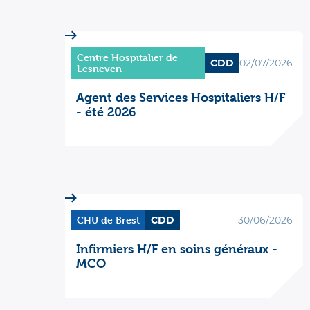
Centre Hospitalier de
CDD
02/07/2026
Lesneven
Agent des Services Hospitaliers H/F
- été 2026
CHU de Brest
CDD
30/06/2026
Infirmiers H/F en soins généraux -
MCO