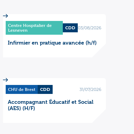
Centre Hospitalier de
CDD
03/08/2026
Lesneven
Infirmier en pratique avancée (h/f)
CHU de Brest
CDD
31/07/2026
Accompagnant Éducatif et Social
(AES) (H/F)