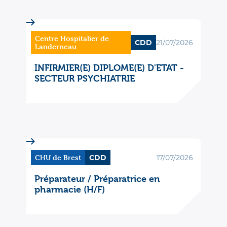
Centre Hospitalier de
CDD
21/07/2026
Landerneau
INFIRMIER(E) DIPLOME(E) D'ETAT -
SECTEUR PSYCHIATRIE
CHU de Brest
CDD
17/07/2026
Préparateur / Préparatrice en
pharmacie (H/F)