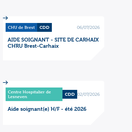
CHU de Brest
CDD
06/07/2026
AIDE SOIGNANT - SITE DE CARHAIX
CHRU Brest-Carhaix
Centre Hospitalier de
CDD
02/07/2026
Lesneven
Aide soignant(e) H/F - été 2026