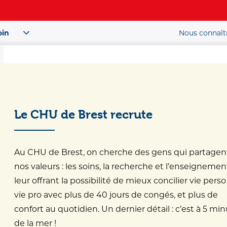
oin
Nous connaît
Patient / Public
ou
Le CHU de Brest recrute
es offres
Au CHU de Brest, on cherche des gens qui partagen
nos valeurs : les soins, la recherche et l’enseignemen
ffres
leur offrant la possibilité de mieux concilier vie perso
vie pro avec plus de 40 jours de congés, et plus de
confort au quotidien. Un dernier détail : c’est à 5 mi
de la mer !