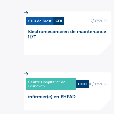
CHU de Brest
CDI
17/07/2026
Electromécanicien de maintenance
H/F
Centre Hospitalier de
CDD
16/07/2026
Lesneven
infirmier(e) en EHPAD