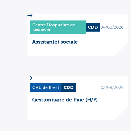
Centre Hospitalier de
CDD
04/08/2026
Lesneven
Assistan(e) sociale
CHU de Brest
CDD
03/08/2026
Gestionnaire de Paie (H/F)