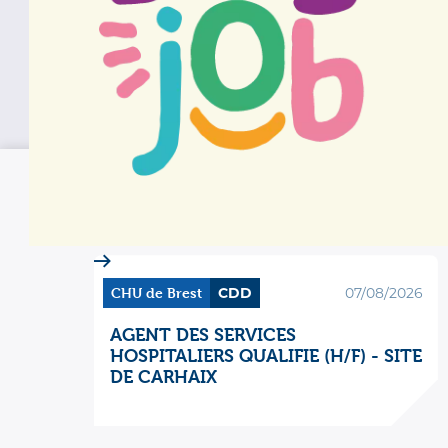
Mot-clé
CHU de Brest
CDD
07/08/2026
AGENT DES SERVICES
HOSPITALIERS QUALIFIE (H/F) - SITE
DE CARHAIX