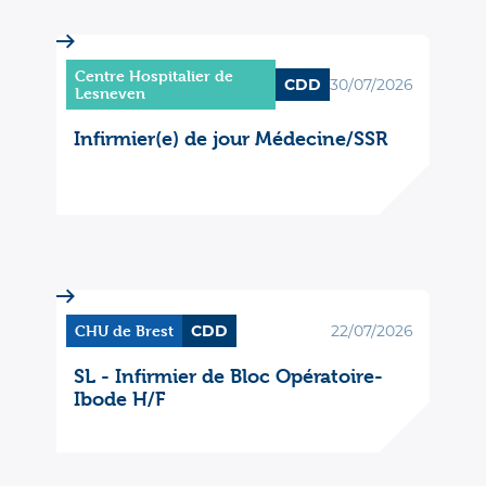
Centre Hospitalier de
CDD
30/07/2026
Lesneven
Infirmier(e) de jour Médecine/SSR
CHU de Brest
CDD
22/07/2026
SL - Infirmier de Bloc Opératoire-
Ibode H/F