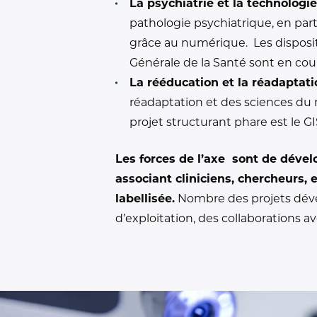
La psychiatrie et la technologi
pathologie psychiatrique, en parti
grâce au numérique. Les disposit
Générale de la Santé sont en cou
La rééducation et la réadaptati
réadaptation et des sciences du
projet structurant phare est le 
Les forces de l’axe sont de dével
associant cliniciens, chercheurs,
labellisée.
Nombre des projets dével
d’exploitation, des collaborations 