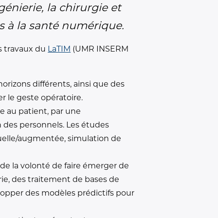
nierie, la chirurgie et
es à la santé numérique.
s travaux du
LaTIM
(UMR INSERM
horizons différents, ainsi que des
r le geste opératoire.
e au patient, par une
n des personnels. Les études
irtuelle/augmentée, simulation de
t de la volonté de faire émerger de
ie, des traitement de bases de
elopper des modèles prédictifs pour