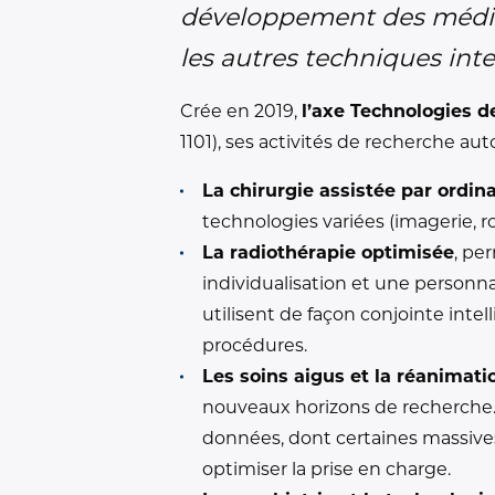
développement des médicam
les autres techniques int
Crée en 2019,
l’axe Technologies d
1101), ses activités de recherche au
La chirurgie assistée par ordin
technologies variées (imagerie, 
La radiothérapie optimisée
, pe
individualisation et une personna
utilisent de façon conjointe intel
procédures.
Les soins aigus et la réanimati
nouveaux horizons de recherche. 
données, dont certaines massives
optimiser la prise en charge.