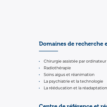
Domaines de recherche 
Chirurgie assistée par ordinateur
Radiothérapie
Soins aigus et réanimation
La psychiatrie et la technologie
La rééducation et la réadaptatio
Centre de référence et r