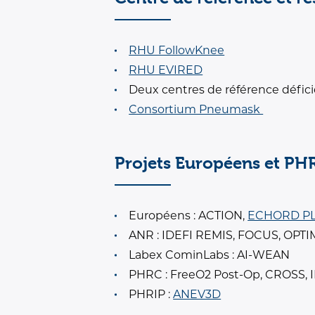
RHU FollowKnee
RHU EVIRED
Deux centres de référence défici
Consortium Pneumask
Projets Européens et PH
Européens : ACTION,
ECHORD PL
ANR : IDEFI REMIS, FOCUS, OPT
Labex CominLabs : AI-WEAN
PHRC : FreeO2 Post-Op, CROSS, 
PHRIP :
ANEV3D