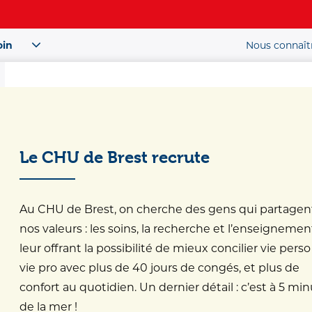
oin
Nous connaît
Patient / Public
ou
Le CHU de Brest recrute
Santé
Au CHU de Brest, on cherche des gens qui partagen
nos valeurs : les soins, la recherche et l’enseignemen
e de Santé
leur offrant la possibilité de mieux concilier vie perso
vie pro avec plus de 40 jours de congés, et plus de
confort au quotidien. Un dernier détail : c’est à 5 mi
de la mer !