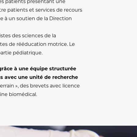
 des patients présentant une
tre patients et services de recours
e à un soutien de la Direction
istes des sciences de la
tes de rééducation motrice. Le
artie pédiatrique.
 grâce à une équipe structurée
rts avec une unité de recherche
rrain », des brevets avec licence
ine biomédical.